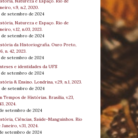
stória, Natureza e Espaço. Rio de
neiro, v.9, n.2, 2020.
8 de setembro de 2024
stória, Natureza e Espaço. Rio de
neiro, v.12, n.03, 2023.
8 de setembro de 2024
stória da Historiografia. Ouro Preto,
16, n. 42, 2023.
3 de setembro de 2024
nteses e identidades da UFS
3 de setembro de 2024
stória & Ensino. Londrina, v.29, n.1, 2023.
0 de setembro de 2024
 Tempos de Histórias. Brasília, v.23,
43, 2024.
 de setembro de 2024
stória, Ciências, Saúde-Manguinhos. Rio
 Janeiro, v.31, 2024.
 de setembro de 2024