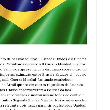
unfo da persuasão: Brasil, Estados Unidos e o Cinema
Boa- Vizinhança durante a II Guerra Mundial”, o autor
o Valim nos apresenta uma discussão sobre o uso do
tica de aproximação entre Brasil e Estados Unidos no
gunda Guerra Mundial. Buscando estabelecer
to no Brasil quanto em outras repúblicas da América
ados Unidos desenvolveram a Política da Boa-
e foi aprofundada e inovou nos métodos de controle
rante a Segunda Guerra Mundial. Nesse novo quadro
ra relevante pois visava garantir aos Estados Unidos: