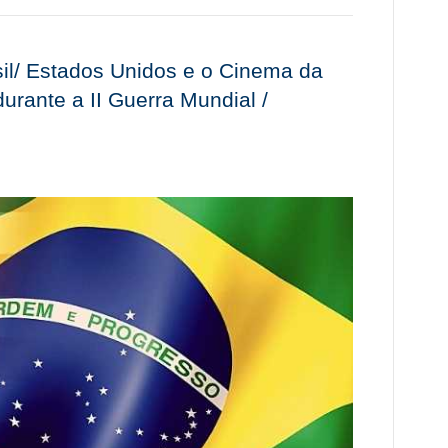
sil/ Estados Unidos e o Cinema da
urante a II Guerra Mundial /