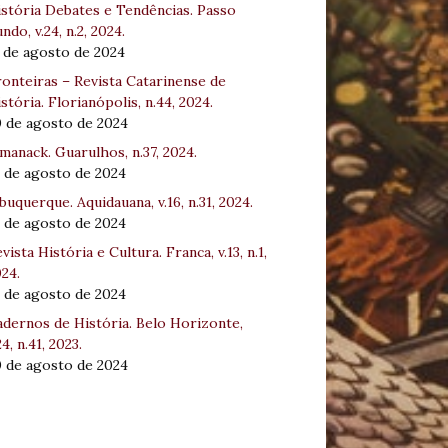
stória Debates e Tendências. Passo
ndo, v.24, n.2, 2024.
 de agosto de 2024
onteiras – Revista Catarinense de
stória. Florianópolis, n.44, 2024.
0 de agosto de 2024
manack. Guarulhos, n.37, 2024.
 de agosto de 2024
buquerque. Aquidauana, v.16, n.31, 2024.
 de agosto de 2024
vista História e Cultura. Franca, v.13, n.1,
24.
 de agosto de 2024
dernos de História. Belo Horizonte,
24, n.41, 2023.
0 de agosto de 2024